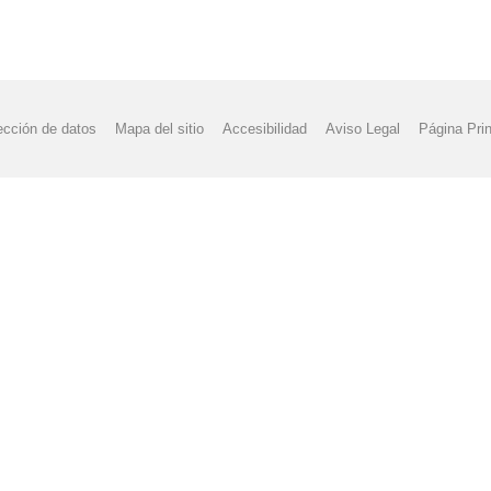
ección de datos
Mapa del sitio
Accesibilidad
Aviso Legal
Página Prin