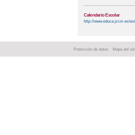
Calendario Escolar
http://www.educa.jccm.es/es/
Protección de datos
Mapa del sit